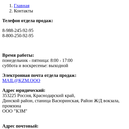
Главная
Контакты
Телефон отдела продаж:
8-988-245-92-95
8-800-250-92-95
Время работы:
понедельник - пятница: 8:00 - 17:00
суббота и воскресенье: выходной
Электронная почта отдела продаж:
MAIL@KZM.OOO
Адрес юридический:
353225 Россия, Краснодарский край,
Динской район, станица Васюринская, Район Ж/Д вокзала,
промзона
ООО "КЗМ"
Адрес почтовый: