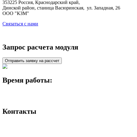
353225 Россия, Краснодарский край,
Динской район, станица Васюринская, ул. Западная, 26
ООО "КЗМ"
Связаться с нами
Запрос расчета модуля
Отправить заявку на рассчет
Время работы:
понедельник - пятница: 8:00 - 17:00
суббота и воскресенье: выходной
Контакты
8-988-245-92-95
8-800-250-92-95