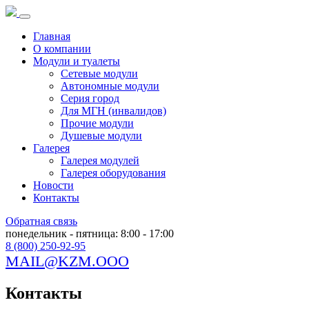
Главная
О компании
Модули и туалеты
Сетевые модули
Автономные модули
Серия город
Для МГН (инвалидов)
Прочие модули
Душевые модули
Галерея
Галерея модулей
Галерея оборудования
Новости
Контакты
Обратная связь
понедельник - пятница: 8:00 - 17:00
8 (800) 250-92-95
MAIL@KZM.OOO
Контакты