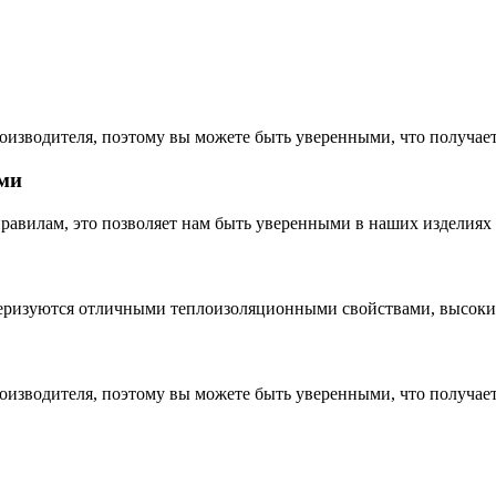
о завода
оизводителя, поэтому вы можете быть уверенными, что получае
ами
равилам, это позволяет нам быть уверенными в наших изделиях
теризуются отличными теплоизоляционными свойствами, высоки
оизводителя, поэтому вы можете быть уверенными, что получае