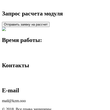
Запрос расчета модуля
Отправить заявку на рассчет
Время работы:
понедельник - пятница: 8:00 - 17:00
суббота и воскресенье: выходной
Контакты
8-988-245-92-95
8-800-250-92-95
E-mail
mail@kzm.ooo
© 2018. Все права защищены