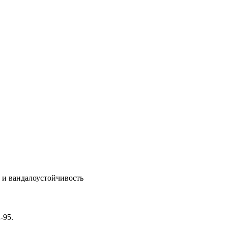
 и вандалоустойчивость
-95.