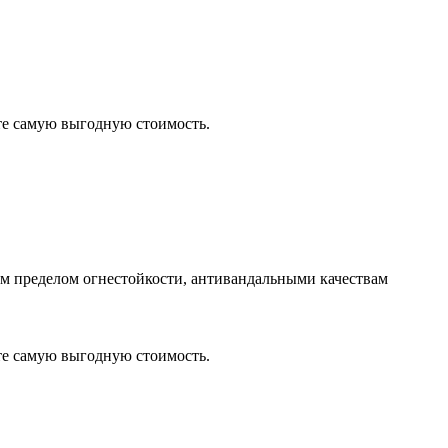
те самую выгодную стоимость.
м пределом огнестойкости, антивандальными качествам
те самую выгодную стоимость.