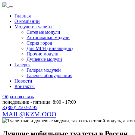
Главная
О компании
Модули и туалеты
Сетевые модули
Автономные модули
Серия город
Для МГН (инвалидов)
Прочие модули
Душевые модули
Галерея
Галерея модулей
Галерея оборудования
Новости
Контакты
Обратная связь
понедельник - пятница: 8:00 - 17:00
8 (800) 250-92-95
MAIL@KZM.OOO
Лучшие мобильные туалеты в России